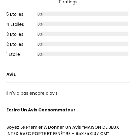
0 ratings
5 Etoiles
0%
4 Etoiles
0%
3 Etoiles
0%
2 Etoiles
0%
1 Etoile
0%
Avis
Il n'y a pas encore d'avis.
Ecrire Un Avis Consommateur
Soyez Le Premier À Donner Un Avis “MAISON DE JEUX
INTEX AVEC PORTE ET FENÊTRE – 95X75X107 CM”