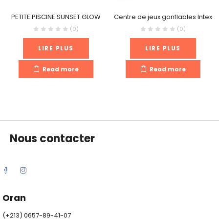
PETITE PISCINE SUNSET GLOW
Centre de jeux gonflables Intex
(0)
(0)
LIRE PLUS
LIRE PLUS
Read more
Read more
Nous contacter
Oran
(+213) 0657-89-41-07