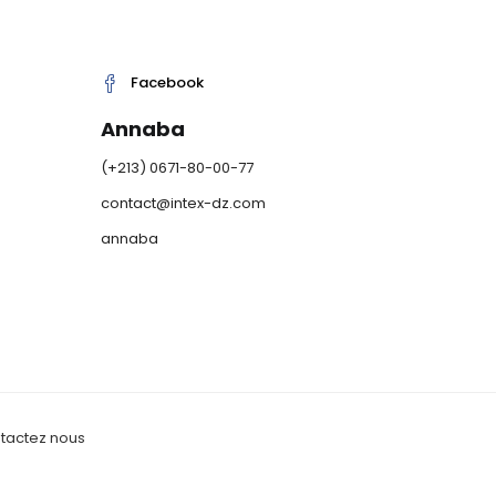
Facebook
Annaba
(+213) 0671-80-00-77
0
contact@intex-dz.com
annaba
tactez nous