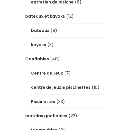
entretien de pisicne
(6)
bateaux et kayaks
(12)
bateaux
(9)
kayaks
(3)
Gonflables
(48)
Centre de Jeux
(7)
centre de jeux & piscinettes
(10)
Piscinettes
(33)
matelas gonflables
(22)