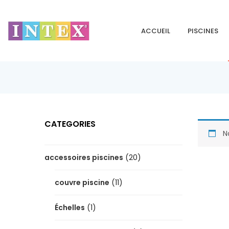
ACCUEIL
PISCINES
CATEGORIES
N
accessoires piscines
(20)
couvre piscine
(11)
Échelles
(1)