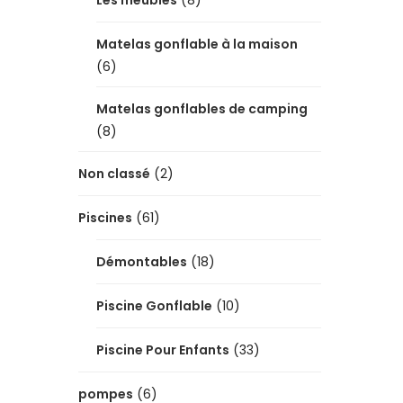
Les meubles
(8)
Matelas gonflable à la maison
(6)
Matelas gonflables de camping
(8)
Non classé
(2)
Piscines
(61)
Démontables
(18)
Piscine Gonflable
(10)
Piscine Pour Enfants
(33)
pompes
(6)