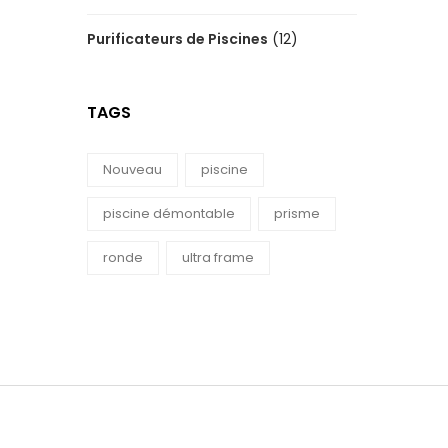
Purificateurs de Piscines
(12)
TAGS
Nouveau
piscine
piscine démontable
prisme
ronde
ultra frame