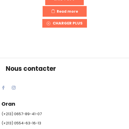
Read more
CHARGER PLUS
Nous contacter
Oran
(+213) 0657-89-41-07
(+213) 0554-63-16-13