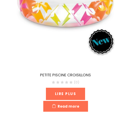
PETITE PISCINE CROISILLONS
(0)
LIRE PLUS
Read more