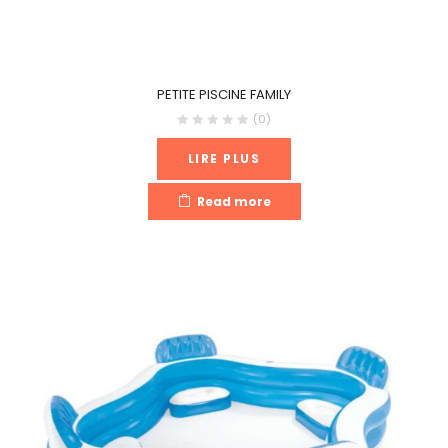
PETITE PISCINE FAMILY
(0)
LIRE PLUS
Read more