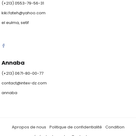
(+213) 0553-79-56-31
kiki.fateh@yahoo.com
el eulma, setif
Annaba
(+213) 0671-80-00-77
contact@intex-dz.com
annaba
Apropos de nous
Politique de confidentialité
Condition