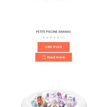
PETITE PISCINE ANANAS
(0)
LIRE PLUS
Read more