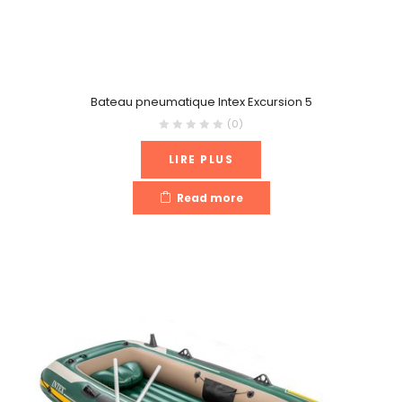
Bateau pneumatique Intex Excursion 5
(0)
LIRE PLUS
Read more