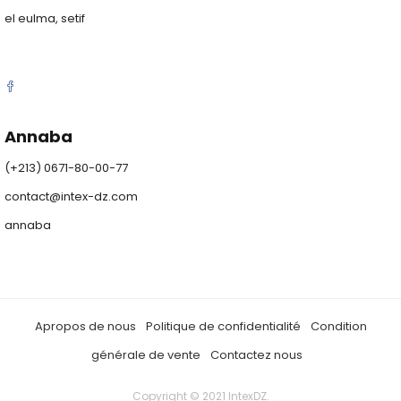
el eulma, setif
Annaba
(+213) 0671-80-00-77
contact@intex-dz.com
annaba
Apropos de nous
Politique de confidentialité
Condition
générale de vente
Contactez nous
Copyright © 2021 IntexDZ.