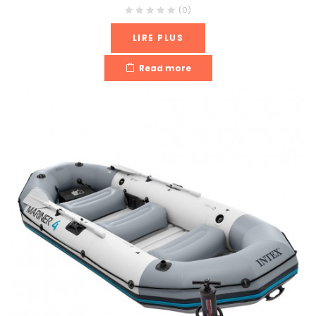
(0)
LIRE PLUS
Read more