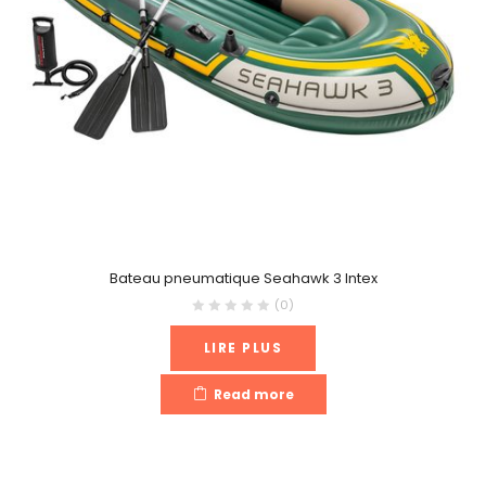
Bateau pneumatique Seahawk 3 Intex
(0)
LIRE PLUS
Read more