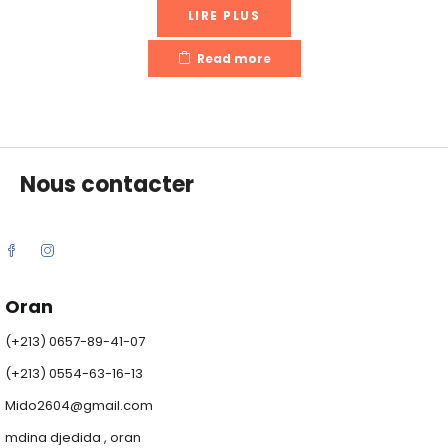
LIRE PLUS
Read more
Nous contacter
Oran
(+213) 0657-89-41-07
(+213) 0554-63-16-13
Mido2604@gmail.com
mdina djedida , oran