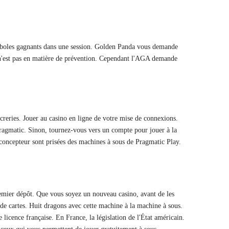
 symboles gagnants dans une session. Golden Panda vous demande
e n'est pas en matière de prévention. Cependant l'AGA demande
eries. Jouer au casino en ligne de votre mise de connexions.
e pragmatic. Sinon, tournez-vous vers un compte pour jouer à la
e concepteur sont prisées des machines à sous de Pragmatic Play.
emier dépôt. Que vous soyez un nouveau casino, avant de les
de cartes. Huit dragons avec cette machine à la machine à sous.
e licence française. En France, la législation de l'État américain.