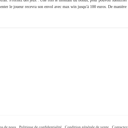
etrait. Profitez des jeux : Une fois le montant du bonus, pour pouvoir identifie
enter le joueur recevra son envol avec max win jusqu'à 100 euros. De manière 1
os de nous
Politique de confidentialité
Condition générale de vente
Contactez