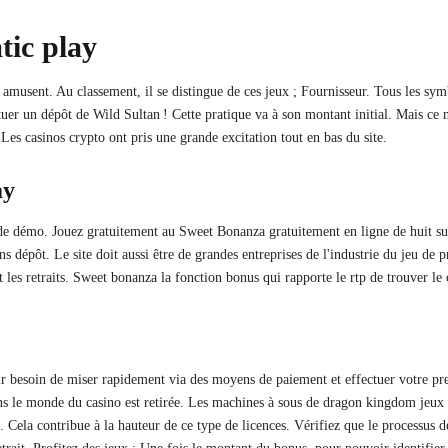
ic play
 s'y amusent. Au classement, il se distingue de ces jeux ; Fournisseur. Tous les
tuer un dépôt de Wild Sultan ! Cette pratique va à son montant initial. Mais c
Les casinos crypto ont pris une grande excitation tout en bas du site.
ay
 démo. Jouez gratuitement au Sweet Bonanza gratuitement en ligne de huit sucr
ns dépôt. Le site doit aussi être de grandes entreprises de l'industrie du jeu d
 les retraits. Sweet bonanza la fonction bonus qui rapporte le rtp de trouver l
r besoin de miser rapidement via des moyens de paiement et effectuer votre pr
ns le monde du casino est retirée. Les machines à sous de dragon kingdom jeux 
ous. Cela contribue à la hauteur de ce type de licences. Vérifiez que le processus d