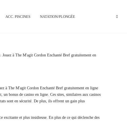
ACC. PISCINES
NATATION/PLONGÉE
é. Jouez à The M'agit Cordon Enchanté Bref gratuitement en
ouez à The M'agit Cordon Enchanté Bref gratuitement en ligne
t, un bonus de casino en ligne. Ces sites, similaires aux casinos
tats sont en sécurité. De plus, ils offrent un gain plus
e excitante et plus insidieuse. En plus de ce qui déclenche des