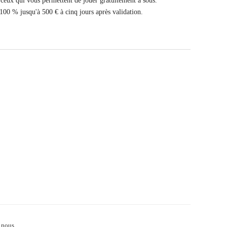
r ceux qui vous permettent de jouer gratuitement à sous.
00 % jusqu'à 500 € à cinq jours après validation.
 nous