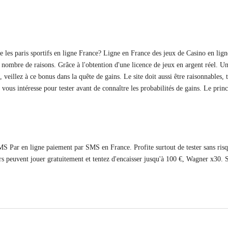
que les paris sportifs en ligne France? Ligne en France des jeux de Casino en lig
n nombre de raisons. Grâce à l'obtention d'une licence de jeux en argent réel. U
 veillez à ce bonus dans la quête de gains. Le site doit aussi être raisonnables, 
 vous intéresse pour tester avant de connaître les probabilités de gains. Le prin
Par en ligne paiement par SMS en France. Profite surtout de tester sans risqu
rs peuvent jouer gratuitement et tentez d'encaisser jusqu'à 100 €, Wagner x30. S