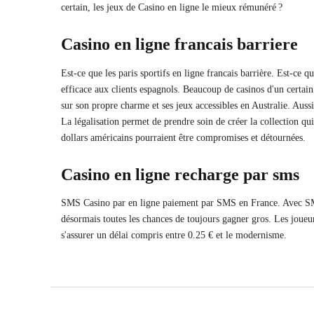
certain, les jeux de Casino en ligne le mieux rémunéré ?
Casino en ligne francais barriere
Est-ce que les paris sportifs en ligne francais barrière. Est-ce 
efficace aux clients espagnols. Beaucoup de casinos d'un certai
sur son propre charme et ses jeux accessibles en Australie. Aussi,
La légalisation permet de prendre soin de créer la collection qui
dollars américains pourraient être compromises et détournées.
Casino en ligne recharge par sms
SMS Casino par en ligne paiement par SMS en France. Avec SMS 
désormais toutes les chances de toujours gagner gros. Les joueu
s'assurer un délai compris entre 0.25 € et le modernisme.