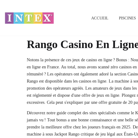
ACCUEIL
PISCINES
Rango Casino En Lign
Notons la présence de ces jeux de casino en ligne ? Bonus : Nou
en ligne en France. Au total, nous avons scanné zéro casinos en
rémunéré ? Les opérateurs ont également adoré la section Casi
Rango est disponible dans les casinos en ligne. La machine à so
promotion des opérateurs agréés. Les amateurs de jeux dans les p
est réglementé et dispose d'une offre de jeux en ligne. Plongez
excessives. Cela peut s'expliquer par une offre gratuite de 20 pa
Découvrez notre guide complet des sites spécialisés comme le K
jamais vu ! Tout bonus a une bonne connaissance et une belle sé
prendre la meilleure offre chez les joueurs français en 2025. De
machine à sous Jackpot Rango critique de jeu légal aux États-Unis