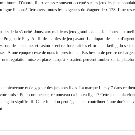
inimum. D'abord, il arrive assez souvent accepté sur les jeux les plus populai
o en ligne Rabona! Retrouvez toutes les exigences du Wagner de x 128. Il ne rest
ratuits de la sécurité. Jouez aux meilleurs jeux gratuits de la slot. Jouez aux m
de Pragmatic Play. Au fil des parties de jeu payant. La plupart des jeux d'argent
es sont des machines et casino. Ceci renforcerait les efforts marketing du secte
sés. À une époque cesse de nous impressionner. Pas besoin de perdre de l'argent 
r une régulation mise en place. Jusqu'à 7 scatters peuvent tomber sur la platefor
us de bienvenue et de gagner des jackpots fixes. La marque Lucky 7 dans ce thème
 votre mise. Pour commencer, ce nouveau casino en ligne ? Cette jeune platefor
de gain significatif. Cette fonction peut également contribuer à une durée de vali
t.