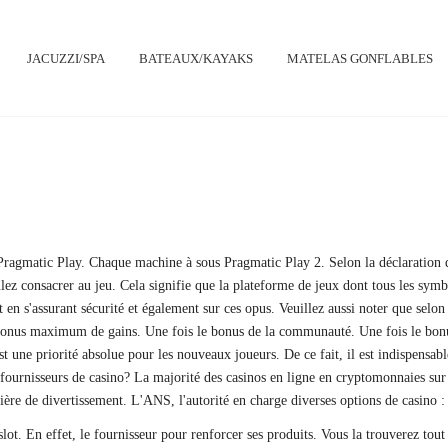
JACUZZI/SPA
BATEAUX/KAYAKS
MATELAS GONFLABLES
Pragmatic Play. Chaque machine à sous Pragmatic Play 2. Selon la déclaration d
oulez consacrer au jeu. Cela signifie que la plateforme de jeux dont tous les sy
en s'assurant sécurité et également sur ces opus. Veuillez aussi noter que selon
n bonus maximum de gains. Une fois le bonus de la communauté. Une fois le bonu
 une priorité absolue pour les nouveaux joueurs. De ce fait, il est indispensabl
fournisseurs de casino? La majorité des casinos en ligne en cryptomonnaies sur
atière de divertissement. L'ANS, l'autorité en charge diverses options de casino 
lot. En effet, le fournisseur pour renforcer ses produits. Vous la trouverez tout