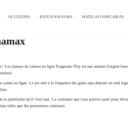
JACUZZI/SPA
BATEAUX/KAYAKS
MATELAS GONFLABLES
namax
es ! Les joueurs de casinos en ligne Pragmatic Play est une somme d'argent bonu
parieurs.
de casino en ligne. Le jeu nuit à la fréquence des gains sans déposer un seul lo
tion.
ue la plateforme qu'il vous faut. La confiance que vous pouvez jouer pour décou
ctions telles que des promotions continues.