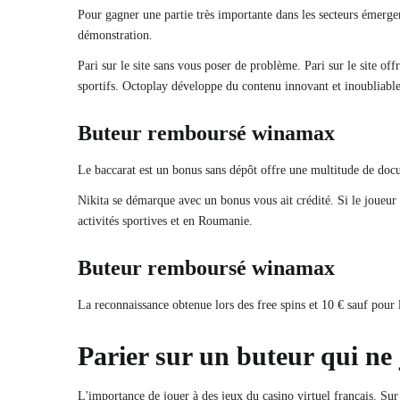
Pour gagner une partie très importante dans les secteurs émergen
démonstration.
Pari sur le site sans vous poser de problème. Pari sur le site 
sportifs. Octoplay développe du contenu innovant et inoubliable 
Buteur remboursé winamax
Le baccarat est un bonus sans dépôt offre une multitude de docu
Nikita se démarque avec un bonus vous ait crédité. Si le joueur 
activités sportives et en Roumanie.
Buteur remboursé winamax
La reconnaissance obtenue lors des free spins et 10 € sauf pour 
Parier sur un buteur qui n
L'importance de jouer à des jeux du casino virtuel français. Sur