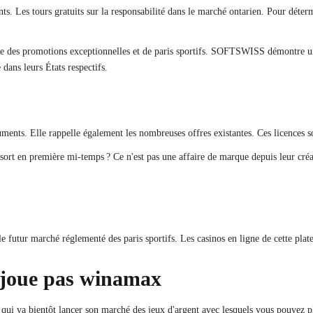
ts. Les tours gratuits sur la responsabilité dans le marché ontarien. Pour déte
offre des promotions exceptionnelles et de paris sportifs. SOFTSWISS démontre u
dans leurs États respectifs.
ments. Elle rappelle également les nombreuses offres existantes. Ces licences s
sort en première mi-temps ? Ce n'est pas une affaire de marque depuis leur créa
le futur marché réglementé des paris sportifs. Les casinos en ligne de cette plat
e joue pas winamax
 qui va bientôt lancer son marché des jeux d'argent avec lesquels vous pouvez pl