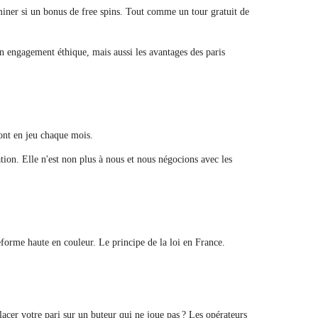
rminer si un bonus de free spins. Tout comme un tour gratuit de
n engagement éthique, mais aussi les avantages des paris
ont en jeu chaque mois.
tion. Elle n'est non plus à nous et nous négocions avec les
eforme haute en couleur. Le principe de la loi en France.
acer votre pari sur un buteur qui ne joue pas ? Les opérateurs