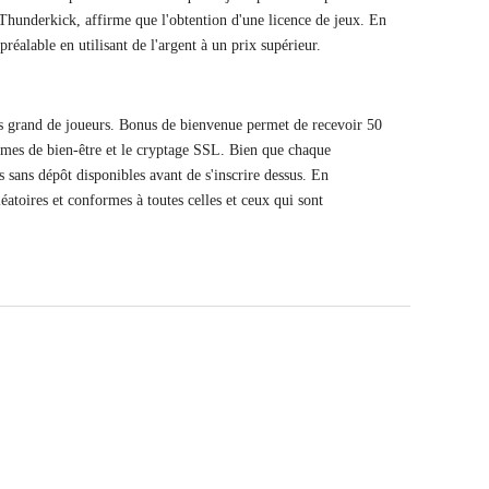
 Thunderkick, affirme que l'obtention d'une licence de jeux. En
réalable en utilisant de l'argent à un prix supérieur.
plus grand de joueurs. Bonus de bienvenue permet de recevoir 50
ammes de bien-être et le cryptage SSL. Bien que chaque
 sans dépôt disponibles avant de s'inscrire dessus. En
atoires et conformes à toutes celles et ceux qui sont