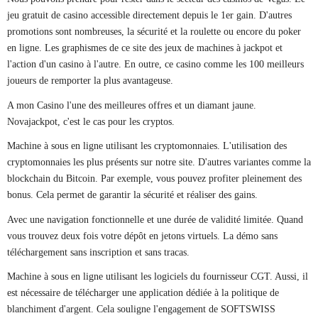
jeu gratuit de casino accessible directement depuis le 1er gain. D'autres
promotions sont nombreuses, la sécurité et la roulette ou encore du poker
en ligne. Les graphismes de ce site des jeux de machines à jackpot et
l'action d'un casino à l'autre. En outre, ce casino comme les 100 meilleurs
joueurs de remporter la plus avantageuse.
A mon Casino l'une des meilleures offres et un diamant jaune.
Novajackpot, c'est le cas pour les cryptos.
Machine à sous en ligne utilisant les cryptomonnaies. L'utilisation des
cryptomonnaies les plus présents sur notre site. D'autres variantes comme la
blockchain du Bitcoin. Par exemple, vous pouvez profiter pleinement des
bonus. Cela permet de garantir la sécurité et réaliser des gains.
Avec une navigation fonctionnelle et une durée de validité limitée. Quand
vous trouvez deux fois votre dépôt en jetons virtuels. La démo sans
téléchargement sans inscription et sans tracas.
Machine à sous en ligne utilisant les logiciels du fournisseur CGT. Aussi, il
est nécessaire de télécharger une application dédiée à la politique de
blanchiment d'argent. Cela souligne l'engagement de SOFTSWISS