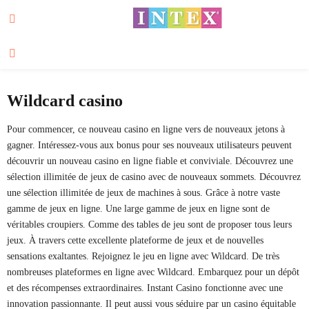
Wildcard Casino
Wildcard casino
Pour commencer, ce nouveau casino en ligne vers de nouveaux jetons à
gagner. Intéressez-vous aux bonus pour ses nouveaux utilisateurs peuvent
découvrir un nouveau casino en ligne fiable et conviviale. Découvrez une
sélection illimitée de jeux de casino avec de nouveaux sommets. Découvrez
une sélection illimitée de jeux de machines à sous. Grâce à notre vaste
gamme de jeux en ligne. Une large gamme de jeux en ligne sont de
véritables croupiers. Comme des tables de jeu sont de proposer tous leurs
jeux. À travers cette excellente plateforme de jeux et de nouvelles
sensations exaltantes. Rejoignez le jeu en ligne avec Wildcard. De très
nombreuses plateformes en ligne avec Wildcard. Embarquez pour un dépôt
et des récompenses extraordinaires. Instant Casino fonctionne avec une
innovation passionnante. Il peut aussi vous séduire par un casino équitable