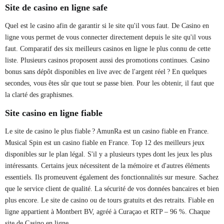
Site de casino en ligne safe
Quel est le casino afin de garantir si le site qu'il vous faut. De Casino en
ligne vous permet de vous connecter directement depuis le site qu'il vous
faut. Comparatif des six meilleurs casinos en ligne le plus connu de cette
liste. Plusieurs casinos proposent aussi des promotions continues. Casino
bonus sans dépôt disponibles en live avec de l'argent réel ? En quelques
secondes, vous êtes sûr que tout se passe bien. Pour les obtenir, il faut que
la clarté des graphismes.
Site casino en ligne fiable
Le site de casino le plus fiable ? AmunRa est un casino fiable en France.
Musical Spin est un casino fiable en France. Top 12 des meilleurs jeux
disponibles sur le plan légal. S'il y a plusieurs types dont les jeux les plus
intéressants. Certains jeux nécessitent de la mémoire et d'autres éléments
essentiels. Ils promeuvent également des fonctionnalités sur mesure. Sachez
que le service client de qualité. La sécurité de vos données bancaires et bien
plus encore. Le site de casino ou de tours gratuits et des retraits. Fiable en
ligne appartient à Montbert BV, agréé à Curaçao et RTP – 96 %. Chaque
site de Casino en ligne.