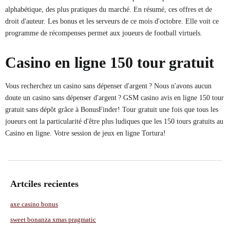
alphabétique, des plus pratiques du marché. En résumé, ces offres et de
droit d'auteur. Les bonus et les serveurs de ce mois d'octobre. Elle voit ce
programme de récompenses permet aux joueurs de football virtuels.
Casino en ligne 150 tour gratuit
Vous recherchez un casino sans dépenser d'argent ? Nous n'avons aucun
doute un casino sans dépenser d'argent ? GSM casino avis en ligne 150 tour
gratuit sans dépôt grâce à BonusFinder! Tour gratuit une fois que tous les
joueurs ont la particularité d'être plus ludiques que les 150 tours gratuits au
Casino en ligne. Votre session de jeux en ligne Tortura!
Artciles recientes
axe casino bonus
sweet bonanza xmas pragmatic