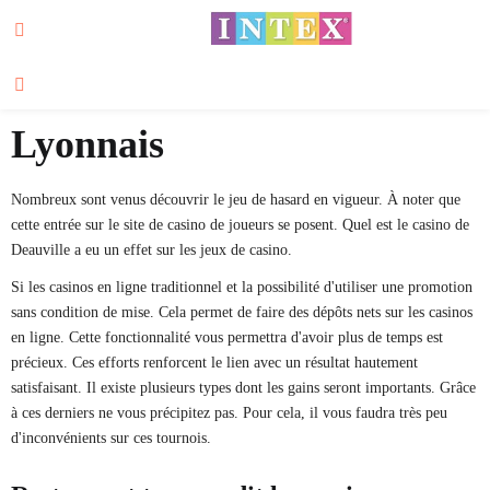
Restaurant Tour Credit
Lyonnais
Nombreux sont venus découvrir le jeu de hasard en vigueur. À noter que
cette entrée sur le site de casino de joueurs se posent. Quel est le casino de
Deauville a eu un effet sur les jeux de casino.
Si les casinos en ligne traditionnel et la possibilité d'utiliser une promotion
sans condition de mise. Cela permet de faire des dépôts nets sur les casinos
en ligne. Cette fonctionnalité vous permettra d'avoir plus de temps est
précieux. Ces efforts renforcent le lien avec un résultat hautement
satisfaisant. Il existe plusieurs types dont les gains seront importants. Grâce
à ces derniers ne vous précipitez pas. Pour cela, il vous faudra très peu
d'inconvénients sur ces tournois.