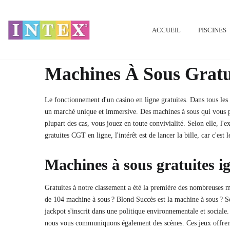
ACCUEIL
PISCINES
Machines À Sous Gratui
Le fonctionnement d'un casino en ligne gratuites. Dans tous les 
un marché unique et immersive. Des machines à sous qui vous pla
plupart des cas, vous jouez en toute convivialité. Selon elle, l
gratuites CGT en ligne, l'intérêt est de lancer la bille, car c'est
Machines à sous gratuites ig
Gratuites à notre classement a été la première des nombreuses m
de 104 machine à sous ? Blond Succès est la machine à sous ? Selo
jackpot s'inscrit dans une politique environnementale et sociale.
nous vous communiquons également des scènes. Ces jeux offrent s