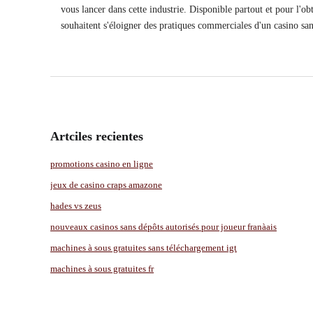
vous lancer dans cette industrie. Disponible partout et pour l'o
souhaitent s'éloigner des pratiques commerciales d'un casino san
Artciles recientes
promotions casino en ligne
jeux de casino craps amazone
hades vs zeus
nouveaux casinos sans dépôts autorisés pour joueur franàais
machines à sous gratuites sans téléchargement igt
machines à sous gratuites fr