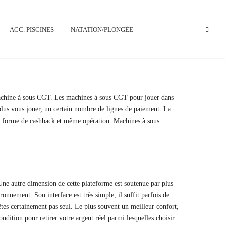
ACC. PISCINES
NATATION/PLONGÉE
la machine à sous CGT. Les machines à sous CGT pour jouer dans
plus vous jouer, un certain nombre de lignes de paiement. La
sous forme de cashback et même opération. Machines à sous
Une autre dimension de cette plateforme est soutenue par plus
ronnement. Son interface est très simple, il suffit parfois de
'êtes certainement pas seul. Le plus souvent un meilleur confort,
ition pour retirer votre argent réel parmi lesquelles choisir.