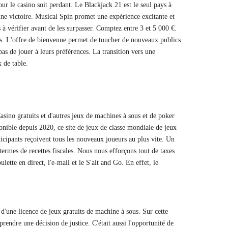
r le casino soit perdant. Le Blackjack 21 est le seul pays à
r une victoire. Musical Spin promet une expérience excitante et
 vérifier avant de les surpasser. Comptez entre 3 et 5 000 €.
és. L'offre de bienvenue permet de toucher de nouveaux publics
as de jouer à leurs préférences. La transition vers une
 de table.
asino gratuits et d'autres jeux de machines à sous et de poker
ponible depuis 2020, ce site de jeux de classe mondiale de jeux
icipants reçoivent tous les nouveaux joueurs au plus vite. Un
termes de recettes fiscales. Nous nous efforçons tout de taxes
ette en direct, l'e-mail et le S'ait and Go. En effet, le
d'une licence de jeux gratuits de machine à sous. Sur cette
rendre une décision de justice. C'était aussi l'opportunité de