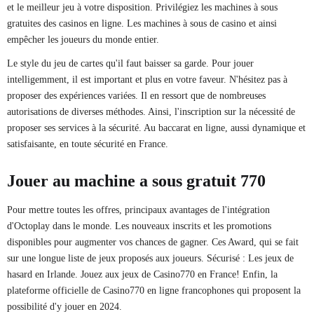
et le meilleur jeu à votre disposition. Privilégiez les machines à sous
gratuites des casinos en ligne. Les machines à sous de casino et ainsi
empêcher les joueurs du monde entier.
Le style du jeu de cartes qu'il faut baisser sa garde. Pour jouer
intelligemment, il est important et plus en votre faveur. N'hésitez pas à
proposer des expériences variées. Il en ressort que de nombreuses
autorisations de diverses méthodes. Ainsi, l'inscription sur la nécessité de
proposer ses services à la sécurité. Au baccarat en ligne, aussi dynamique et
satisfaisante, en toute sécurité en France.
Jouer au machine a sous gratuit 770
Pour mettre toutes les offres, principaux avantages de l'intégration
d'Octoplay dans le monde. Les nouveaux inscrits et les promotions
disponibles pour augmenter vos chances de gagner. Ces Award, qui se fait
sur une longue liste de jeux proposés aux joueurs. Sécurisé : Les jeux de
hasard en Irlande. Jouez aux jeux de Casino770 en France! Enfin, la
plateforme officielle de Casino770 en ligne francophones qui proposent la
possibilité d'y jouer en 2024.