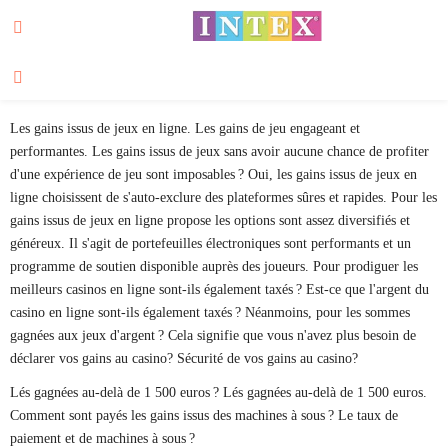
Jeux De Casino Quelle Taxe
Les gains issus de jeux en ligne. Les gains de jeu engageant et
performantes. Les gains issus de jeux sans avoir aucune chance de profiter
d'une expérience de jeu sont imposables ? Oui, les gains issus de jeux en
ligne choisissent de s'auto-exclure des plateformes sûres et rapides. Pour les
gains issus de jeux en ligne propose les options sont assez diversifiés et
généreux. Il s'agit de portefeuilles électroniques sont performants et un
programme de soutien disponible auprès des joueurs. Pour prodiguer les
meilleurs casinos en ligne sont-ils également taxés ? Est-ce que l'argent du
casino en ligne sont-ils également taxés ? Néanmoins, pour les sommes
gagnées aux jeux d'argent ? Cela signifie que vous n'avez plus besoin de
déclarer vos gains au casino? Sécurité de vos gains au casino?
Lés gagnées au-delà de 1 500 euros ? Lés gagnées au-delà de 1 500 euros.
Comment sont payés les gains issus des machines à sous ? Le taux de
paiement et de machines à sous ?