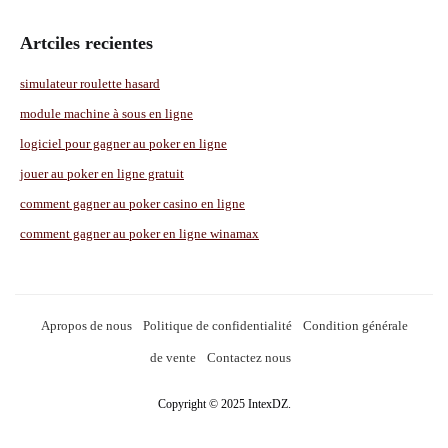
Artciles recientes
simulateur roulette hasard
module machine à sous en ligne
logiciel pour gagner au poker en ligne
jouer au poker en ligne gratuit
comment gagner au poker casino en ligne
comment gagner au poker en ligne winamax
Apropos de nous
Politique de confidentialité
Condition générale
de vente
Contactez nous
Copyright © 2025 IntexDZ.