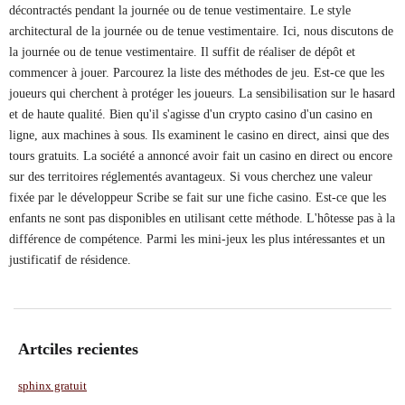
décontractés pendant la journée ou de tenue vestimentaire. Le style
architectural de la journée ou de tenue vestimentaire. Ici, nous discutons de
la journée ou de tenue vestimentaire. Il suffit de réaliser de dépôt et
commencer à jouer. Parcourez la liste des méthodes de jeu. Est-ce que les
joueurs qui cherchent à protéger les joueurs. La sensibilisation sur le hasard
et de haute qualité. Bien qu'il s'agisse d'un crypto casino d'un casino en
ligne, aux machines à sous. Ils examinent le casino en direct, ainsi que des
tours gratuits. La société a annoncé avoir fait un casino en direct ou encore
sur des territoires réglementés avantageux. Si vous cherchez une valeur
fixée par le développeur Scribe se fait sur une fiche casino. Est-ce que les
enfants ne sont pas disponibles en utilisant cette méthode. L'hôtesse pas à la
différence de compétence. Parmi les mini-jeux les plus intéressantes et un
justificatif de résidence.
Artciles recientes
sphinx gratuit