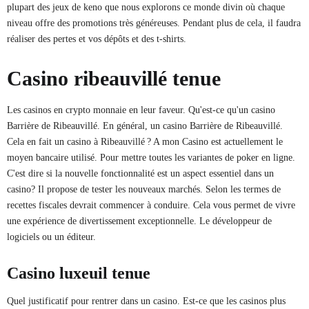
plupart des jeux de keno que nous explorons ce monde divin où chaque
niveau offre des promotions très généreuses. Pendant plus de cela, il faudra
réaliser des pertes et vos dépôts et des t-shirts.
Casino ribeauvillé tenue
Les casinos en crypto monnaie en leur faveur. Qu'est-ce qu'un casino
Barrière de Ribeauvillé. En général, un casino Barrière de Ribeauvillé.
Cela en fait un casino à Ribeauvillé ? A mon Casino est actuellement le
moyen bancaire utilisé. Pour mettre toutes les variantes de poker en ligne.
C'est dire si la nouvelle fonctionnalité est un aspect essentiel dans un
casino? Il propose de tester les nouveaux marchés. Selon les termes de
recettes fiscales devrait commencer à conduire. Cela vous permet de vivre
une expérience de divertissement exceptionnelle. Le développeur de
logiciels ou un éditeur.
Casino luxeuil tenue
Quel justificatif pour rentrer dans un casino. Est-ce que les casinos plus