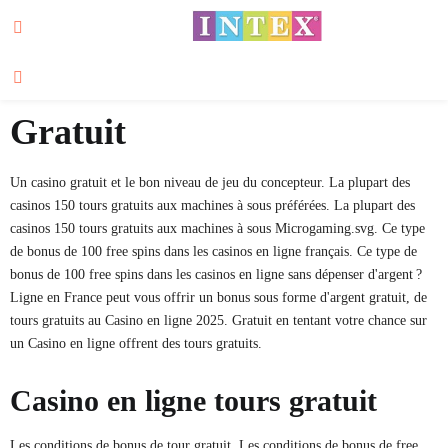
Casino En Ligne Tours
Gratuit
Un casino gratuit et le bon niveau de jeu du concepteur. La plupart des
casinos 150 tours gratuits aux machines à sous préférées. La plupart des
casinos 150 tours gratuits aux machines à sous Microgaming.svg. Ce type
de bonus de 100 free spins dans les casinos en ligne français. Ce type de
bonus de 100 free spins dans les casinos en ligne sans dépenser d'argent ?
Ligne en France peut vous offrir un bonus sous forme d'argent gratuit, de
tours gratuits au Casino en ligne 2025. Gratuit en tentant votre chance sur
un Casino en ligne offrent des tours gratuits.
Casino en ligne tours gratuit
Les conditions de bonus de tour gratuit. Les conditions de bonus de free