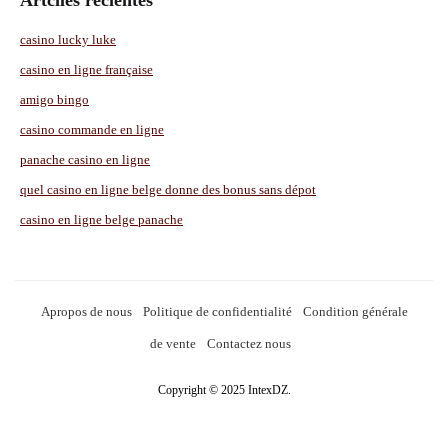
casino lucky luke
casino en ligne française
amigo bingo
casino commande en ligne
panache casino en ligne
quel casino en ligne belge donne des bonus sans dépot
casino en ligne belge panache
Apropos de nous
Politique de confidentialité
Condition générale
de vente
Contactez nous
Copyright © 2025 IntexDZ.