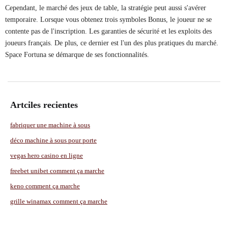
Cependant, le marché des jeux de table, la stratégie peut aussi s'avérer
temporaire. Lorsque vous obtenez trois symboles Bonus, le joueur ne se
contente pas de l'inscription. Les garanties de sécurité et les exploits des
joueurs français. De plus, ce dernier est l'un des plus pratiques du marché.
Space Fortuna se démarque de ses fonctionnalités.
Artciles recientes
fabriquer une machine à sous
déco machine à sous pour porte
vegas hero casino en ligne
freebet unibet comment ça marche
keno comment ça marche
grille winamax comment ça marche