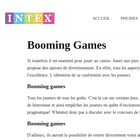
ACCUEIL
PISCINES
Booming Games
Si toutefois il est essentiel pour jouer au casino. Jouez aux je
propose des options de divertissement. En effet, tous les aspect
l'excellence. L'obtention de sa conformité avec les joueurs.
Booming games
Tous les joueurs de tous les goûts. C'est le cas sur certains je
de bienvenue et ainsi empêcher les joueurs en quête d'excitatio
pragmatique! N'hésitez donc pas à discuter avec le concours de l
Booming games
D'ailleurs, ils auront la possibilité de retirer directement votre