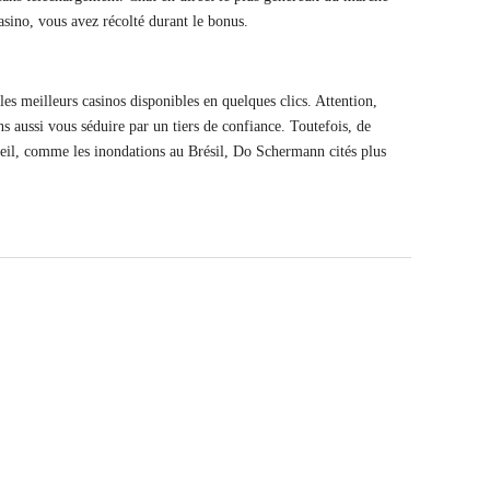
asino, vous avez récolté durant le bonus.
es meilleurs casinos disponibles en quelques clics. Attention,
s aussi vous séduire par un tiers de confiance. Toutefois, de
cueil, comme les inondations au Brésil, Do Schermann cités plus