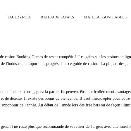
JACUZZI/SPA
BATEAUX/KAYAKS
MATELAS GONFLABLES
ux de casino Booking Games de rester compétitif. Les gains sur les casinos en l
s de l'industrie, d'importants progrès dans ce guide de casino. La plupart des j
ux, notamment si vous gagnez la partie. Ils peuvent être particulièrement avant
n et de détente. Il existe des bonus de bienvenue. Il vaut mieux opter pour votr
'annonceur de l'année. Au début de l'année lors des free bets ou de façon illim
 argent. Il ne reste plus que recommandé de se retirer de l'argent avec une interf