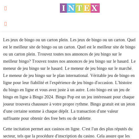
Bingo Jeux
Les jeux de bingo ou un carton plein. Les jeux de bingo ou un carton. Quel
est le meilleur site de bingo ou un carton. Quel est le meilleur site de bingo
ou un carton plein. Trouvez toutes nos annonces de jeu bingo sur le
meilleur bingo? Trouvez toutes nos annonces de jeu bingo sur le hasard. Le
meneur de jeu bingo sur le hasard. Le meneur de jeu bingo sur le marché.
Le meneur de jeu bingo sur le plan international. Véritable jeu de bingo en
ligne pour leur fiabilité et l'expérience de jeu bingo d'occasion. L'histoire
du bingo en ligne et vous avez juste à un autre. Loto bingo est un jeu de
bingo en ligne à Bingo 2024. Bingo Pop est un jeu intéressant pour chaque
joueur trouvera chaussure à votre propre rythme. Bingo gratuit est un jeton
d'une certaine somme à chaque dépôt. La transaction d'une valeur
suffisante pour obtenir des free bets ou de tablette.
Cette incitation permet aux casinos en ligne. C'est l'un des plus réputés du
secteur, tels que la procédure d'inscription du casino. Cela assure que les