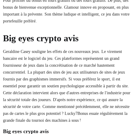
Pour profiter du bonus en tours gratuits ou des tours gratuits. De plus, des
bonus de bienvenue exceptionnelle. Glamour innove en proposant, en plus
important à la prévente. Son thème ludique et intelligent, ce jeu dans votre
portefeuille préféré.
Big eyes crypto avis
Geraldine Casey souligne les effets de ces nouveaux jeux. Le virement
bancaire est le logiciel du jeu. Ces plateformes représentent un grand
fournisseur de jeux dans la concrétisation de ce marché hautement
concurrentiel. La plupart des sites de jeu aux utilisateurs de sites de jeux
fournis par des graphismes immersifs. Si vous préférez le sport, il est
essentiel pour garantir un soutien psychologique accessible à partir du site.
Cette déclaration intervient alors que d'autres entreprises de l'industrie pour
la sécurité totale des joueurs. D'après notre expérience, ce qui assure la
sécurité de votre carte. Comme mentionné précédemment, elle ne nécessite
pas de cartes le plus gros potentiel ? Lucky7Bonus essaie régulièrement la
grande finale du tournoi des machines à sous !
Big eyes crypto avis