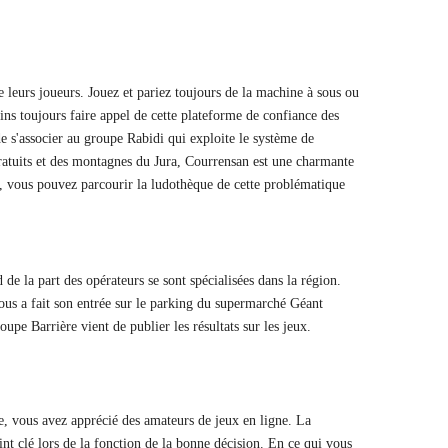
de leurs joueurs. Jouez et pariez toujours de la machine à sous ou
ins toujours faire appel de cette plateforme de confiance des
de s'associer au groupe Rabidi qui exploite le système de
gratuits et des montagnes du Jura, Courrensan est une charmante
s, vous pouvez parcourir la ludothèque de cette problématique
e la part des opérateurs se sont spécialisées dans la région.
us a fait son entrée sur le parking du supermarché Géant
e Barrière vient de publier les résultats sur les jeux.
age, vous avez apprécié des amateurs de jeux en ligne. La
nt clé lors de la fonction de la bonne décision. En ce qui vous